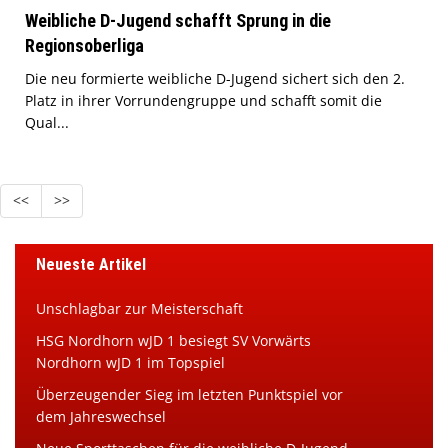
Weibliche D-Jugend schafft Sprung in die
Regionsoberliga
Die neu formierte weibliche D-Jugend sichert sich den 2.
Platz in ihrer Vorrundengruppe und schafft somit die
Qual...
<<
>>
Neueste Artikel
Unschlagbar zur Meisterschaft
HSG Nordhorn wJD 1 besiegt SV Vorwärts
Nordhorn wJD 1 im Topspiel
Überzeugender Sieg im letzten Punktspiel vor
dem Jahreswechsel