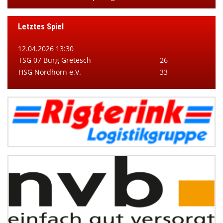
Letztes Spiel
12.04.2026 13:30
TSG 07 Burg Gretesch
26
HSG Nordhorn e.V.
33