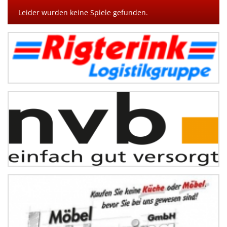
Leider wurden keine Spiele gefunden.