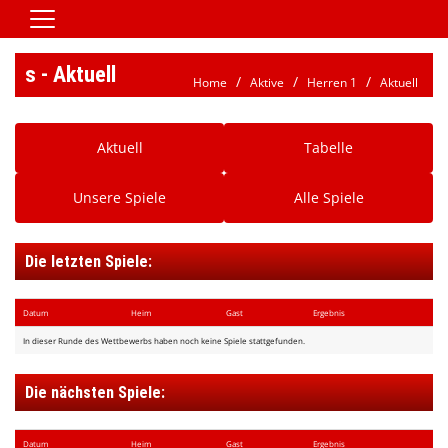
Home
s - Aktuell
Home
Aktive
Herren 1
Aktuell
Vereinsnews
Aktive
Aktuell
Tabelle
Jugend
Unsere Spiele
Alle Spiele
Spielbetrieb
Verein/Satzung
Die letzten Spiele:
Downloads
Datum
Heim
Gast
Ergebnis
Kontaktformular
In dieser Runde des Wettbewerbs haben noch keine Spiele stattgefunden.
Galerie
HSG Jobbörse
Die nächsten Spiele:
Datum
Heim
Gast
Ergebnis