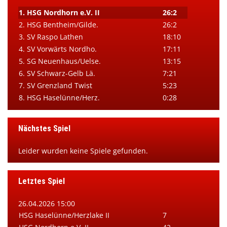
1. HSG Nordhorn e.V. II
26:2
2. HSG Bentheim/Gilde.
26:2
3. SV Raspo Lathen
18:10
4. SV Vorwärts Nordho.
17:11
5. SG Neuenhaus/Uelse.
13:15
6. SV Schwarz-Gelb Lä.
7:21
7. SV Grenzland Twist
5:23
8. HSG Haselünne/Herz.
0:28
Nächstes Spiel
Leider wurden keine Spiele gefunden.
Letztes Spiel
26.04.2026 15:00
HSG Haselünne/Herzlake II
7