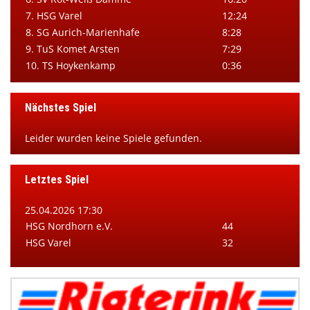
7. HSG Varel
12:24
8. SG Aurich-Marienhafe
8:28
9. TuS Komet Arsten
7:29
10. TS Hoykenkamp
0:36
Nächstes Spiel
Leider wurden keine Spiele gefunden.
Letztes Spiel
25.04.2026 17:30
HSG Nordhorn e.V.
44
HSG Varel
32