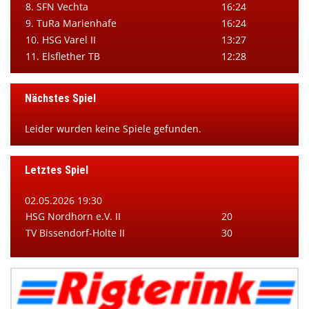
8. SFN Vechta
16:24
9. TuRa Marienhafe
16:24
10. HSG Varel II
13:27
11. Elsflether TB
12:28
Nächstes Spiel
Leider wurden keine Spiele gefunden.
Letztes Spiel
02.05.2026 19:30
HSG Nordhorn e.V. II
20
TV Bissendorf-Holte II
30