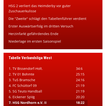
HSG 2 verliert das Heimderby vor guter
Zuschauerkulisse
Die "Zweite" schlägt den Tabellenführer verdient
Erster Auswärtserfolg im dritten Versuch
Herzinfarkt gefährdendes Ende
Niederlage im ersten Saisonspiel
Tabelle Verbandsliga West
1. TV Bissendorf-Holt.
34:6
2. TV 01 Bohmte
25:15
3. TuS Bramsche
24:16
4. FC Schüttorf 09
21:19
5. SG Teuto Handball
21:19
6. Eickener SpVg
20:20
7. HSG Nordhorn e.V. II
18:22