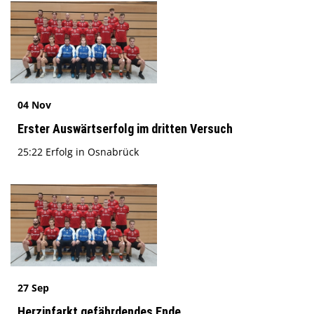
04 Nov
Erster Auswärtserfolg im dritten Versuch
25:22 Erfolg in Osnabrück
27 Sep
Herzinfarkt gefährdendes Ende