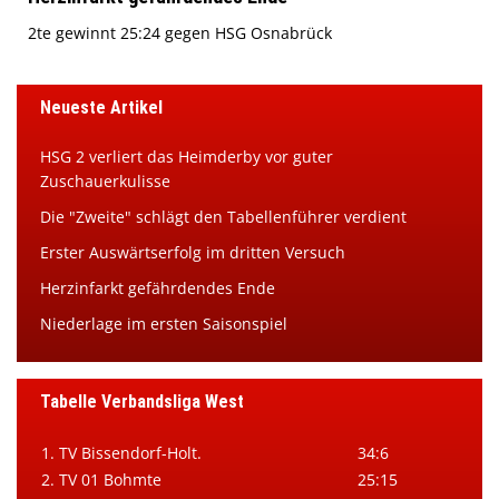
2te gewinnt 25:24 gegen HSG Osnabrück
Neueste Artikel
HSG 2 verliert das Heimderby vor guter
Zuschauerkulisse
Die "Zweite" schlägt den Tabellenführer verdient
Erster Auswärtserfolg im dritten Versuch
Herzinfarkt gefährdendes Ende
Niederlage im ersten Saisonspiel
Tabelle Verbandsliga West
1. TV Bissendorf-Holt.
34:6
2. TV 01 Bohmte
25:15