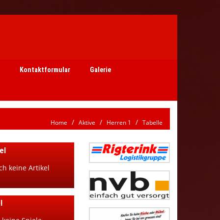
Kontaktformular
Galerie
Home
Aktive
Herren 1
Tabelle
el
ch keine Artikel
l