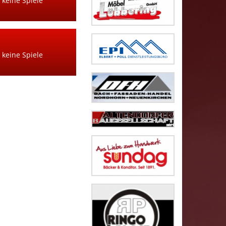
 keine Spiele
 keine Spiele