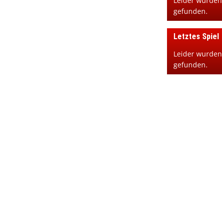
Leider wurden
gefunden.
Letztes Spiel
Leider wurden
gefunden.