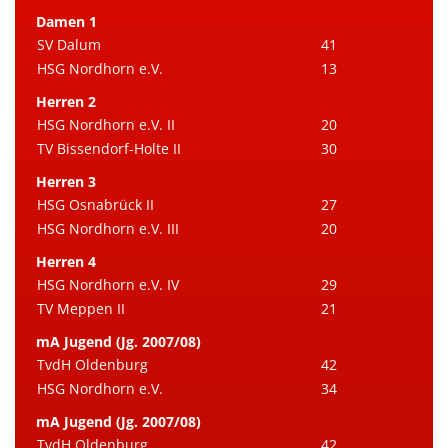
Damen 1
SV Dalum
41
HSG Nordhorn e.V.
13
Herren 2
HSG Nordhorn e.V. II
20
TV Bissendorf-Holte II
30
Herren 3
HSG Osnabrück II
27
HSG Nordhorn e.V. III
20
Herren 4
HSG Nordhorn e.V. IV
29
TV Meppen II
21
mA Jugend (Jg. 2007/08)
TvdH Oldenburg
42
HSG Nordhorn e.V.
34
mA Jugend (Jg. 2007/08)
TvdH Oldenburg
42