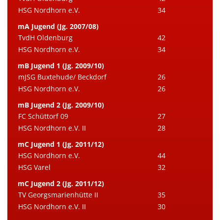
HSG Nordhorn e.V.
34
mA Jugend (Jg. 2007/08)
TvdH Oldenburg
42
HSG Nordhorn e.V.
34
mB Jugend 1 (Jg. 2009/10)
mJSG Buxtehude/ Beckdorf
26
HSG Nordhorn e.V.
26
mB Jugend 2 (Jg. 2009/10)
FC Schüttorf 09
27
HSG Nordhorn e.V. II
28
mC Jugend 1 (Jg. 2011/12)
HSG Nordhorn e.V.
44
HSG Varel
32
mC Jugend 2 (Jg. 2011/12)
TV Georgsmarienhütte II
35
HSG Nordhorn e.V. II
30