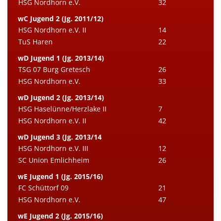
HSG Nordhorn e.V.
32
wC Jugend 2 (Jg. 2011/12)
HSG Nordhorn e.V. II
14
TuS Haren
22
wD Jugend 1 (Jg. 2013/14)
TSG 07 Burg Gretesch
26
HSG Nordhorn e.V.
33
wD Jugend 2 (Jg. 2013/14)
HSG Haselünne/Herzlake II
7
HSG Nordhorn e.V. II
42
wD Jugend 3 (Jg. 2013/14
HSG Nordhorn e.V. III
12
SC Union Emlichheim
26
wE Jugend 1 (Jg. 2015/16)
FC Schüttorf 09
21
HSG Nordhorn e.V.
47
wE Jugend 2 (Jg. 2015/16)