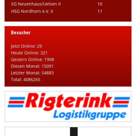
SG Neuenhaus/Uelsen II
10
HSG Nordhorn e.V. II
11
Besucher
Jetzt Online: 29
Heute Online: 321
Gestern Online: 1908
Diesen Monat: 15091
Letzter Monat: 54883
Total: 4086265