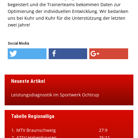
begeistert und die Trainerteams bekommen Daten zur
Optimierung der individuellen Entwicklung. Wir bedanken
uns bei Kuhr und Kuhr für die Unterstützung der letzten
zwei Jahre!
Social Media
Neueste Artikel
Leistungsdiagnostik im Sportwerk Ochtrup
Tabelle Regionalliga
1. MTV Braunschweig
27:9
2. ATSV Habenhausen
25:11