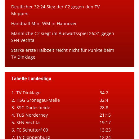
Deutlicher 32:24 Sieg der C2 gegen den TV
Meppen
Handball Mini-WM in Hannover
Männliche C2 siegt im Auswärtsspiel 26:31 gegen
SFN Vechta
Starke erste Halbzeit reicht nicht für Punkte beim
TV Dinklage
Tabelle Landesliga
1. TV Dinklage
34:2
2. HSG Grönegau-Melle
32:4
3. SSC Dodesheide
28:8
4. TuS Norderney
21:15
5. SFN Vechta
19:17
6. FC Schüttorf 09
13:23
7. TV Cloppenburg
12:24