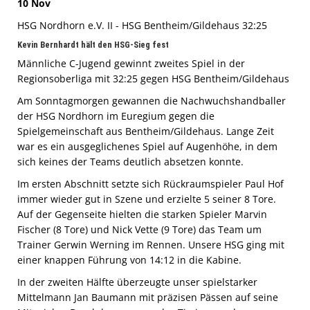
10 Nov
HSG Nordhorn e.V. II - HSG Bentheim/Gildehaus 32:25
Kevin Bernhardt hält den HSG-Sieg fest
Männliche C-Jugend gewinnt zweites Spiel in der
Regionsoberliga mit 32:25 gegen HSG Bentheim/Gildehaus
Am Sonntagmorgen gewannen die Nachwuchshandballer
der HSG Nordhorn im Euregium gegen die
Spielgemeinschaft aus Bentheim/Gildehaus. Lange Zeit
war es ein ausgeglichenes Spiel auf Augenhöhe, in dem
sich keines der Teams deutlich absetzen konnte.
Im ersten Abschnitt setzte sich Rückraumspieler Paul Hof
immer wieder gut in Szene und erzielte 5 seiner 8 Tore.
Auf der Gegenseite hielten die starken Spieler Marvin
Fischer (8 Tore) und Nick Vette (9 Tore) das Team um
Trainer Gerwin Werning im Rennen. Unsere HSG ging mit
einer knappen Führung von 14:12 in die Kabine.
In der zweiten Hälfte überzeugte unser spielstarker
Mittelmann Jan Baumann mit präzisen Pässen auf seine