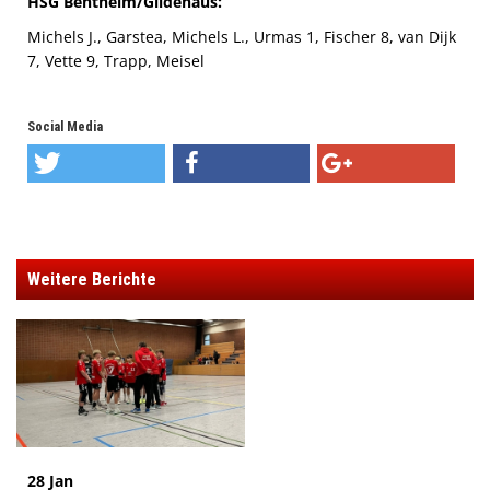
HSG Bentheim/Gildehaus:
Michels J., Garstea, Michels L., Urmas 1, Fischer 8, van Dijk
7, Vette 9, Trapp, Meisel
Social Media
Weitere Berichte
28 Jan