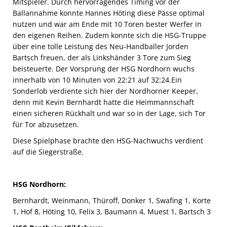
Mitspieler. Durch hervorragendes Timing vor der
Ballannahme konnte Hannes Höting diese Pässe optimal
nutzen und war am Ende mit 10 Toren bester Werfer in
den eigenen Reihen. Zudem konnte sich die HSG-Truppe
über eine tolle Leistung des Neu-Handballer Jorden
Bartsch freuen, der als Linkshänder 3 Tore zum Sieg
beisteuerte. Der Vorsprung der HSG Nordhorn wuchs
innerhalb von 10 Minuten von 22:21 auf 32:24.Ein
Sonderlob verdiente sich hier der Nordhorner Keeper,
denn mit Kevin Bernhardt hatte die Heimmannschaft
einen sicheren Rückhalt und war so in der Lage, sich Tor
für Tor abzusetzen.
Diese Spielphase brachte den HSG-Nachwuchs verdient
auf die Siegerstraße.
HSG Nordhorn:
Bernhardt, Weinmann, Thüroff, Donker 1, Swafing 1, Korte
1, Hof 8, Höting 10, Felix 3, Baumann 4, Muest 1, Bartsch 3