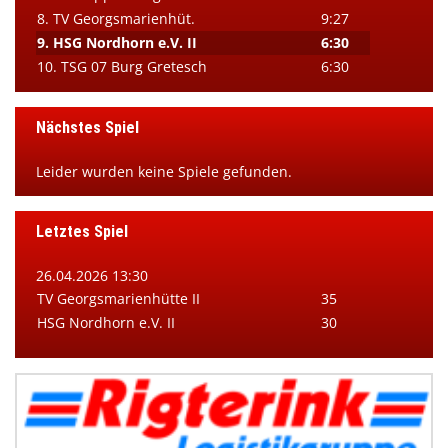
8. TV Georgsmarienhüt.
9:27
9. HSG Nordhorn e.V. II
6:30
10. TSG 07 Burg Gretesch
6:30
Nächstes Spiel
Leider wurden keine Spiele gefunden.
Letztes Spiel
26.04.2026 13:30
TV Georgsmarienhütte II
35
HSG Nordhorn e.V. II
30