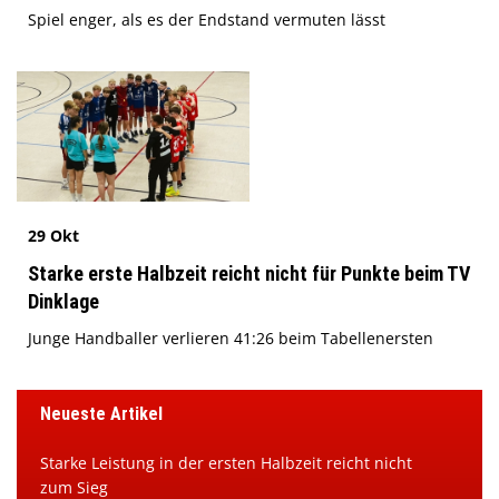
Spiel enger, als es der Endstand vermuten lässt
29 Okt
Starke erste Halbzeit reicht nicht für Punkte beim TV
Dinklage
Junge Handballer verlieren 41:26 beim Tabellenersten
Neueste Artikel
Starke Leistung in der ersten Halbzeit reicht nicht
zum Sieg