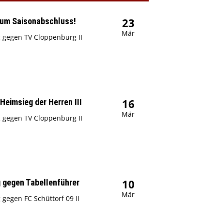
23
zum Saisonabschluss!
Mär
g gegen TV Cloppenburg II
16
Heimsieg der Herren III
Mär
g gegen TV Cloppenburg II
10
 gegen Tabellenführer
Mär
 gegen FC Schüttorf 09 II