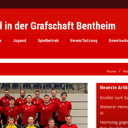
 in der Grafschaft Bentheim
e
Jugend
Spielbetrieb
Verein/Satzung
Downloads
Home
Akt
Neueste Artik
Knaller zum S
Weiterer Heim
III
Heimsieg geg