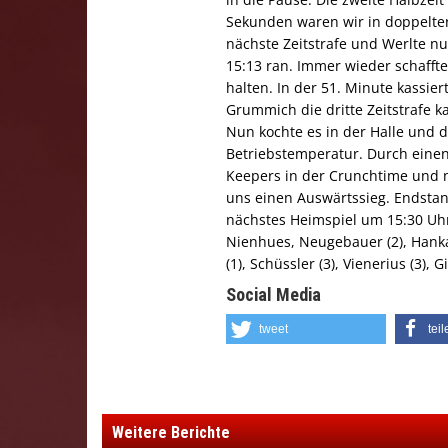
Sekunden waren wir in doppelter 
nächste Zeitstrafe und Werlte nu
15:13 ran. Immer wieder schafft
halten. In der 51. Minute kassier
Grummich die dritte Zeitstrafe ka
Nun kochte es in der Halle und d
Betriebstemperatur. Durch einen
Keepers in der Crunchtime und n
uns einen Auswärtssieg. Endstan
nächstes Heimspiel um 15:30 Uhr 
Nienhues, Neugebauer (2), Hanka
(1), Schüssler (3), Vienerius (3), G
Social Media
tweet
tei
Weitere Berichte