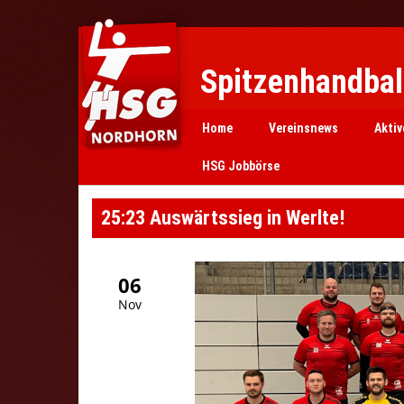
Spitzenhandball
Home
Vereinsnews
Aktiv
HSG Jobbörse
25:23 Auswärtssieg in Werlte!
06
Nov