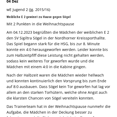
04 Dez
wE Jugend 2 (Jg. 2015/16)
Weibliche E 2 gewinnt zu Hause gegen Sögel
Mit 2 Punkten in die Weihnachtspause
Am 04.12.2023 begrüßten die Mädchen der weiblichen E 2
den SV Sigiltra Sögel in der Nordhorner Kreissporthallte.
Das Spiel begann stark für die HSG, bis zur 8. Minute
konnte ein 4:0 herausgeworfen werden. Leider konnte bis
zum Halbzeitpfiff diese Leistung nicht gehalten werden,
sodass kein weiteres Tor geworfen wurde und die
Mädchen mit einem 4:0 in die Kabine gingen.
Nach der Halbzeit waren die Mädchen wieder hellwach
und konnten kontinuierlich den Vorsprung bis zum Ende
auf 8:0 ausbauen. Dass Sögel kein Tor geworfen hat lag vor
allem an den starken Torhütern, welche ohne Angst auch
die klarsten Chancen von Sögel vereiteln konnten.
Das Trainerteam hat in der Weihnachtspause nunmehr die
Aufgabe, die Mädchen in der Deckung besser zu