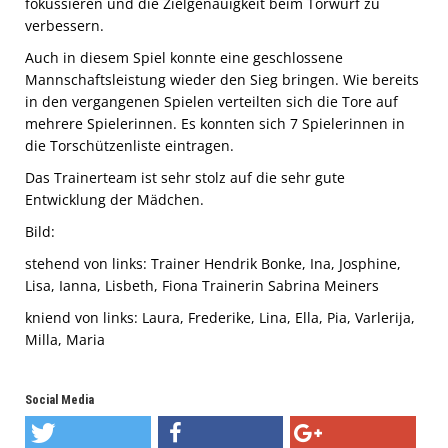
fokussieren und die Zielgenauigkeit beim Torwurf zu
verbessern.
Auch in diesem Spiel konnte eine geschlossene
Mannschaftsleistung wieder den Sieg bringen. Wie bereits
in den vergangenen Spielen verteilten sich die Tore auf
mehrere Spielerinnen. Es konnten sich 7 Spielerinnen in
die Torschützenliste eintragen.
Das Trainerteam ist sehr stolz auf die sehr gute
Entwicklung der Mädchen.
Bild:
stehend von links: Trainer Hendrik Bonke, Ina, Josphine,
Lisa, Ianna, Lisbeth, Fiona Trainerin Sabrina Meiners
kniend von links: Laura, Frederike, Lina, Ella, Pia, Varlerija,
Milla, Maria
Social Media