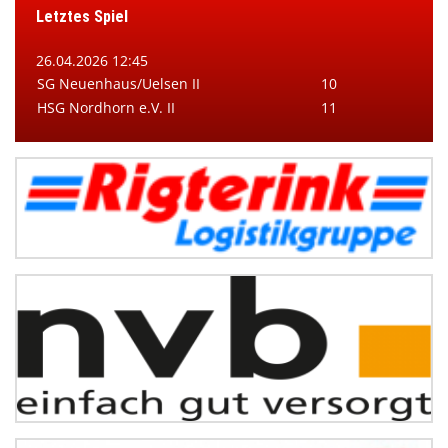
Letztes Spiel
26.04.2026 12:45
SG Neuenhaus/Uelsen II
10
HSG Nordhorn e.V. II
11