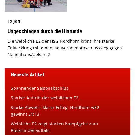
19 Jan
Ungeschlagen durch die Hinrunde
Die weibliche E2 der HSG Nordhorn krönt ihre starke
Entwicklung mit einem souveränen Abschluss­sieg gegen
Neuenhaus/Uelsen 2
Neueste Artikel
Spannender Saisonabschlus
Starker Auftritt der weiblichen E2
Starke Abwehr, klarer Erfolg: Nordhorn wE2
gewinnt 21:13
Weibliche E2 zeigt starken Kampfgeist zum
Rückrundenauftakt