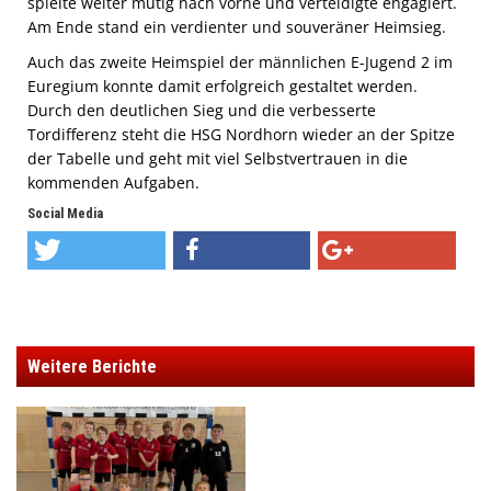
spielte weiter mutig nach vorne und verteidigte engagiert.
Am Ende stand ein verdienter und souveräner Heimsieg.
Auch das zweite Heimspiel der männlichen E-Jugend 2 im
Euregium konnte damit erfolgreich gestaltet werden.
Durch den deutlichen Sieg und die verbesserte
Tordifferenz steht die HSG Nordhorn wieder an der Spitze
der Tabelle und geht mit viel Selbstvertrauen in die
kommenden Aufgaben.
Social Media
Weitere Berichte