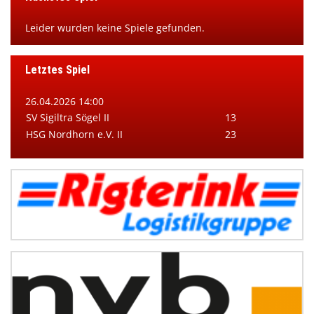
Leider wurden keine Spiele gefunden.
Letztes Spiel
26.04.2026 14:00
SV Sigiltra Sögel II
13
HSG Nordhorn e.V. II
23