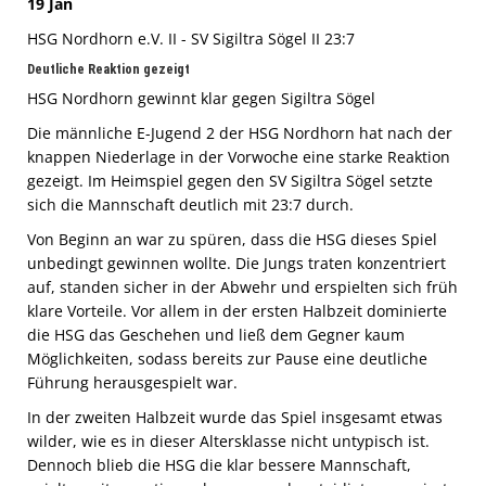
19 Jan
HSG Nordhorn e.V. II - SV Sigiltra Sögel II 23:7
Deutliche Reaktion gezeigt
HSG Nordhorn gewinnt klar gegen Sigiltra Sögel
Die männliche E-Jugend 2 der HSG Nordhorn hat nach der
knappen Niederlage in der Vorwoche eine starke Reaktion
gezeigt. Im Heimspiel gegen den SV Sigiltra Sögel setzte
sich die Mannschaft deutlich mit 23:7 durch.
Von Beginn an war zu spüren, dass die HSG dieses Spiel
unbedingt gewinnen wollte. Die Jungs traten konzentriert
auf, standen sicher in der Abwehr und erspielten sich früh
klare Vorteile. Vor allem in der ersten Halbzeit dominierte
die HSG das Geschehen und ließ dem Gegner kaum
Möglichkeiten, sodass bereits zur Pause eine deutliche
Führung herausgespielt war.
In der zweiten Halbzeit wurde das Spiel insgesamt etwas
wilder, wie es in dieser Altersklasse nicht untypisch ist.
Dennoch blieb die HSG die klar bessere Mannschaft,