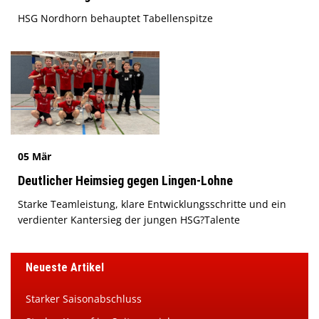
HSG Nordhorn behauptet Tabellenspitze
05 Mär
Deutlicher Heimsieg gegen Lingen-Lohne
Starke Teamleistung, klare Entwicklungsschritte und ein
verdienter Kantersieg der jungen HSG?Talente
Neueste Artikel
Starker Saisonabschluss