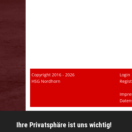
Copyright 2016 - 2026
Login
HSG Nordhorn
Regist
Impre
Daten