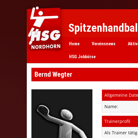
Spitzenhandball
Home
Vereinsnews
Aktiv
HSG Jobbörse
Bernd Wegter
Allgemeine Dat
Name:
Trainerprofil
Als Trainer tätig 