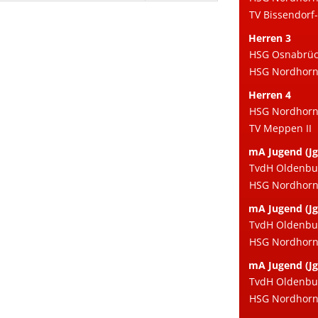
TV Bissendorf-
Herren 3
HSG Osnabrück
HSG Nordhorn e
Herren 4
HSG Nordhorn 
TV Meppen II
mA Jugend (Jg
TvdH Oldenbu
HSG Nordhorn 
mA Jugend (Jg
TvdH Oldenbu
HSG Nordhorn 
mA Jugend (Jg
TvdH Oldenbu
HSG Nordhorn 