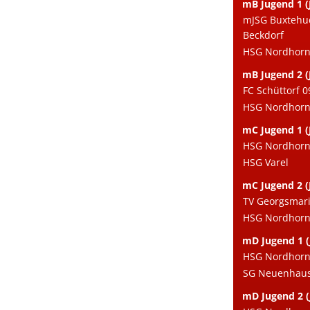
mB Jugend 1 (
mJSG Buxtehu
Beckdorf
HSG Nordhorn 
mB Jugend 2 (
FC Schüttorf 0
HSG Nordhorn e
mC Jugend 1 (
HSG Nordhorn 
HSG Varel
mC Jugend 2 (
TV Georgsmari
HSG Nordhorn e
mD Jugend 1 (
HSG Nordhorn 
SG Neuenhaus
mD Jugend 2 (