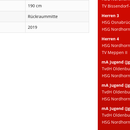
190 cm
TV Bissendorf-
Herren 3
Rückraummitte
HSG Osnabrück
2019
HSG Nordhorn e
Herren 4
HSG Nordhorn 
TV Meppen II
mA Jugend (Jg
TvdH Oldenbu
HSG Nordhorn 
mA Jugend (Jg
TvdH Oldenbu
HSG Nordhorn 
mA Jugend (Jg
TvdH Oldenbu
HSG Nordhorn 