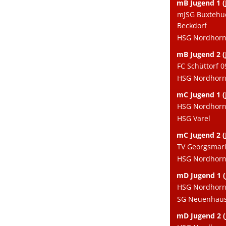
mB Jugend 1 (
mJSG Buxtehu
Beckdorf
HSG Nordhorn 
mB Jugend 2 (
FC Schüttorf 0
HSG Nordhorn e
mC Jugend 1 (
HSG Nordhorn 
HSG Varel
mC Jugend 2 (
TV Georgsmari
HSG Nordhorn e
mD Jugend 1 (
HSG Nordhorn 
SG Neuenhaus
mD Jugend 2 (