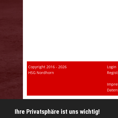
Copyright 2016 - 2026
Login
HSG Nordhorn
Regist
Impre
Daten