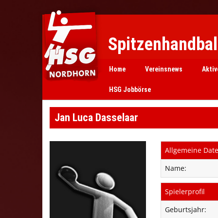
Spitzenhandball
Home
Vereinsnews
Aktiv
HSG Jobbörse
Jan Luca Dasselaar
Allgemeine Dat
Name:
Spielerprofil
Geburtsjahr: