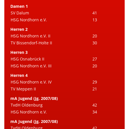
Damen 1
SV Dalum
41
HSG Nordhorn e.V.
13
Herren 2
HSG Nordhorn e.V. II
20
TV Bissendorf-Holte II
30
Herren 3
HSG Osnabrück II
27
HSG Nordhorn e.V. III
20
Herren 4
HSG Nordhorn e.V. IV
29
TV Meppen II
21
mA Jugend (Jg. 2007/08)
TvdH Oldenburg
42
HSG Nordhorn e.V.
34
mA Jugend (Jg. 2007/08)
TvdH Oldenburg
42