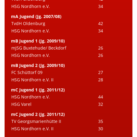
HSG Nordhorn e.V.
34
mA Jugend (Jg. 2007/08)
TvdH Oldenburg
42
HSG Nordhorn e.V.
34
mB Jugend 1 (Jg. 2009/10)
mJSG Buxtehude/ Beckdorf
26
HSG Nordhorn e.V.
26
mB Jugend 2 (Jg. 2009/10)
FC Schüttorf 09
27
HSG Nordhorn e.V. II
28
mC Jugend 1 (Jg. 2011/12)
HSG Nordhorn e.V.
44
HSG Varel
32
mC Jugend 2 (Jg. 2011/12)
TV Georgsmarienhütte II
35
HSG Nordhorn e.V. II
30