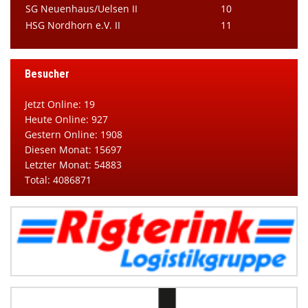
SG Neuenhaus/Uelsen II
10
HSG Nordhorn e.V. II
11
Besucher
Jetzt Online: 19
Heute Online: 927
Gestern Online: 1908
Diesen Monat: 15697
Letzter Monat: 54883
Total: 4086871