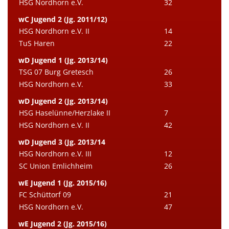
HSG Nordhorn e.V.
32
wC Jugend 2 (Jg. 2011/12)
HSG Nordhorn e.V. II
14
TuS Haren
22
wD Jugend 1 (Jg. 2013/14)
TSG 07 Burg Gretesch
26
HSG Nordhorn e.V.
33
wD Jugend 2 (Jg. 2013/14)
HSG Haselünne/Herzlake II
7
HSG Nordhorn e.V. II
42
wD Jugend 3 (Jg. 2013/14
HSG Nordhorn e.V. III
12
SC Union Emlichheim
26
wE Jugend 1 (Jg. 2015/16)
FC Schüttorf 09
21
HSG Nordhorn e.V.
47
wE Jugend 2 (Jg. 2015/16)