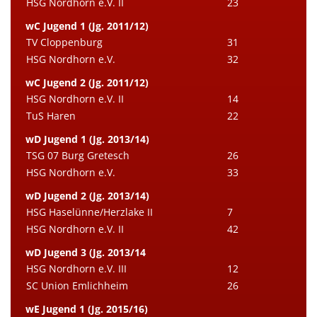
HSG Nordhorn e.V. II
23
wC Jugend 1 (Jg. 2011/12)
TV Cloppenburg
31
HSG Nordhorn e.V.
32
wC Jugend 2 (Jg. 2011/12)
HSG Nordhorn e.V. II
14
TuS Haren
22
wD Jugend 1 (Jg. 2013/14)
TSG 07 Burg Gretesch
26
HSG Nordhorn e.V.
33
wD Jugend 2 (Jg. 2013/14)
HSG Haselünne/Herzlake II
7
HSG Nordhorn e.V. II
42
wD Jugend 3 (Jg. 2013/14
HSG Nordhorn e.V. III
12
SC Union Emlichheim
26
wE Jugend 1 (Jg. 2015/16)