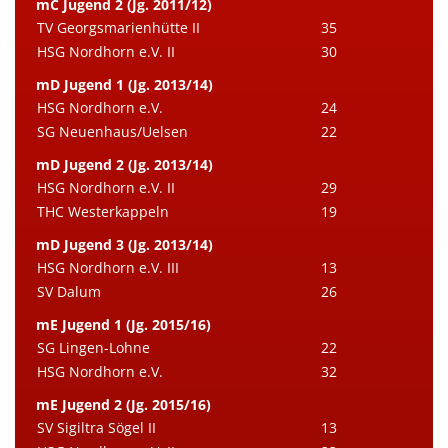
mC Jugend 2 (Jg. 2011/12)
TV Georgsmarienhütte II
35
HSG Nordhorn e.V. II
30
mD Jugend 1 (Jg. 2013/14)
HSG Nordhorn e.V.
24
SG Neuenhaus/Uelsen
22
mD Jugend 2 (Jg. 2013/14)
HSG Nordhorn e.V. II
29
THC Westerkappeln
19
mD Jugend 3 (Jg. 2013/14)
HSG Nordhorn e.V. III
13
SV Dalum
26
mE Jugend 1 (Jg. 2015/16)
SG Lingen-Lohne
22
HSG Nordhorn e.V.
32
mE Jugend 2 (Jg. 2015/16)
SV Sigiltra Sögel II
13