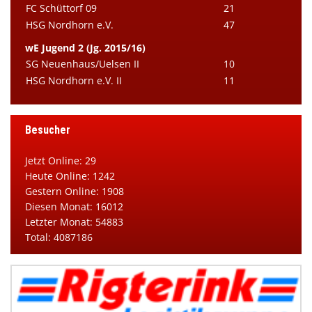
FC Schüttorf 09
21
HSG Nordhorn e.V.
47
wE Jugend 2 (Jg. 2015/16)
SG Neuenhaus/Uelsen II
10
HSG Nordhorn e.V. II
11
Besucher
Jetzt Online: 29
Heute Online: 1242
Gestern Online: 1908
Diesen Monat: 16012
Letzter Monat: 54883
Total: 4087186