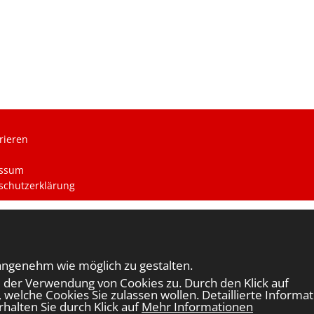
rieren
ssum
schutzerklärung