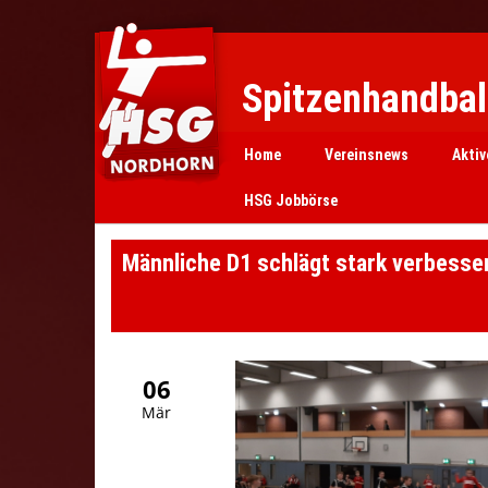
Spitzenhandball
Home
Vereinsnews
Aktiv
HSG Jobbörse
Männliche D1 schlägt stark verbesse
06
Mär