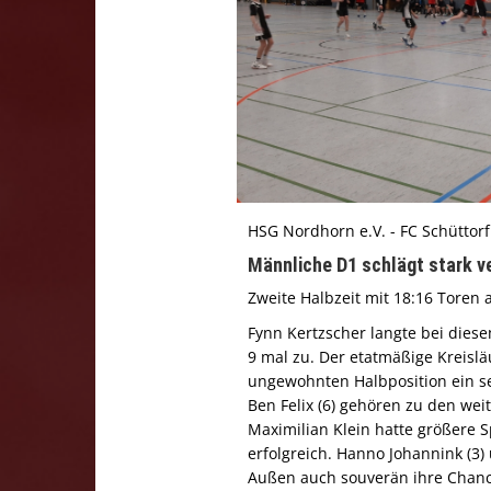
HSG Nordhorn e.V. - FC Schüttorf
Männliche D1 schlägt stark v
Zweite Halbzeit mit 18:16 Toren 
Fynn Kertzscher langte bei dies
9 mal zu. Der etatmäßige Kreislä
ungewohnten Halbposition ein seh
Ben Felix (6) gehören zu den we
Maximilian Klein hatte größere S
erfolgreich. Hanno Johannink (3
Außen auch souverän ihre Chance