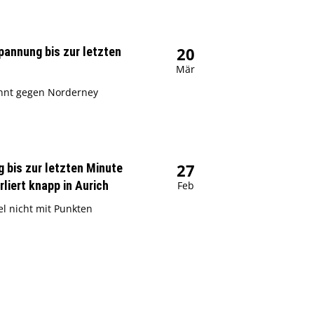
20
pannung bis zur letzten
Mär
nnt gegen Norderney
27
 bis zur letzten Minute
liert knapp in Aurich
Feb
el nicht mit Punkten