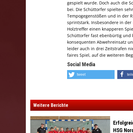
gespielt wurde. Doch auch die Sc
bei. Die Schüttorfer spielten seh
Tempogegenstößen und in der Rü
sprintstark. Insbesondere in der 
Holztreffer einen knapperen Spie
Schüttorfer fast ebenbürtig und
konsequenten Abwehreinsatz uns
leider auch in drei Zeitstrafen 
faires Spiel, auf die weiteren 
Social Media
tweet
tei
Weitere Berichte
Erfolgre
HSG Nor