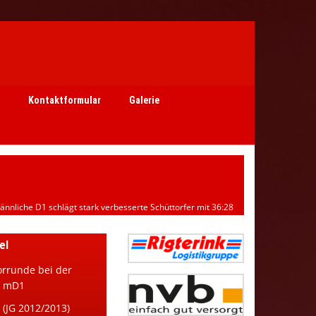
Kontaktformular
Galerie
ännliche D1 schlägt stark verbesserte Schüttorfer mit 36:28
el
orrunde bei der
n mD1
(JG 2012/2013)