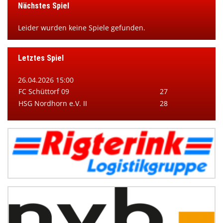
Nächstes Spiel
Leider wurden keine Spiele gefunden.
Letztes Spiel
26.04.2026 15:00
FC Schüttorf 09
27
HSG Nordhorn e.V. II
28