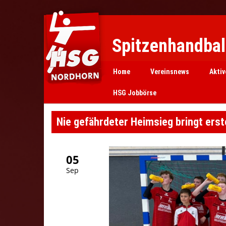
Spitzenhandball
Home
Vereinsnews
Aktiv
HSG Jobbörse
Nie gefährdeter Heimsieg bringt ers
05
Sep