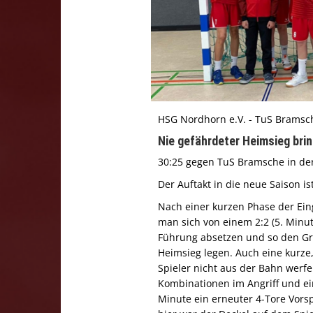
HSG Nordhorn e.V. - TuS Bramsc
Nie gefährdeter Heimsieg bri
30:25 gegen TuS Bramsche in der 
Der Auftakt in die neue Saison i
Nach einer kurzen Phase der Ei
man sich von einem 2:2 (5. Minut
Führung absetzen und so den Gr
Heimsieg legen. Auch eine kurze,
Spieler nicht aus der Bahn werf
Kombinationen im Angriff und ein
Minute ein erneuter 4-Tore Vors