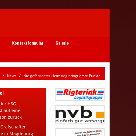
Kontaktformular
Galerie
News
Nie gefährdeter Heimsieg bringt erste Punkte
el
der HSG
t auf eine
son zurück
 Grafschafter
te in Magdeburg