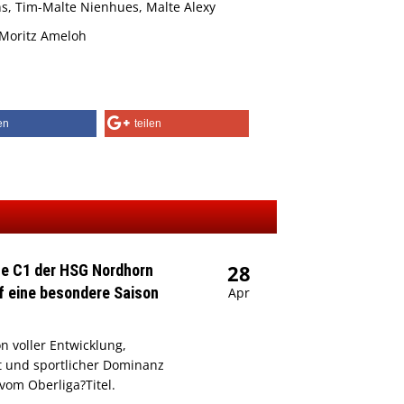
ns, Tim-Malte Nienhues, Malte Alexy
 Moritz Ameloh
len
teilen
28
e C1 der HSG Nordhorn
uf eine besondere Saison
Apr
on voller Entwicklung,
 und sportlicher Dominanz
 vom Oberliga?Titel.