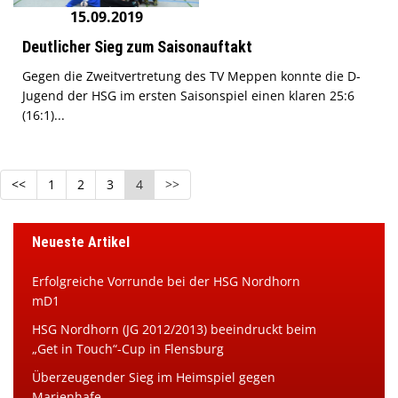
15.09.2019
Deutlicher Sieg zum Saisonauftakt
Gegen die Zweitvertretung des TV Meppen konnte die D-
Jugend der HSG im ersten Saisonspiel einen klaren 25:6
(16:1)...
<<
1
2
3
4
>>
Neueste Artikel
Erfolgreiche Vorrunde bei der HSG Nordhorn
mD1
HSG Nordhorn (JG 2012/2013) beeindruckt beim
„Get in Touch“-Cup in Flensburg
Überzeugender Sieg im Heimspiel gegen
Marienhafe