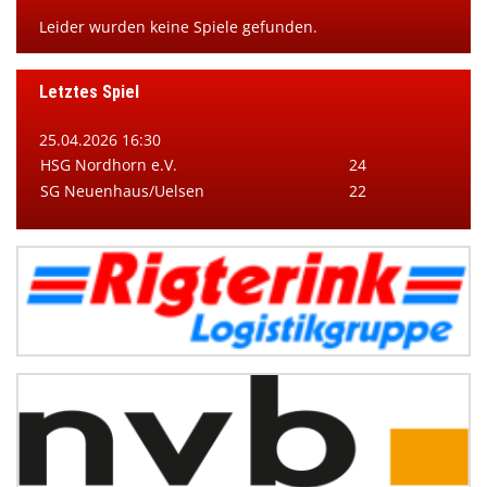
Leider wurden keine Spiele gefunden.
Letztes Spiel
25.04.2026 16:30
HSG Nordhorn e.V.
24
SG Neuenhaus/Uelsen
22