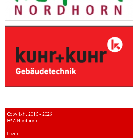
Copyright 2016 - 2026
HSG Nordhorn
Login