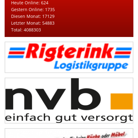
Heute Online: 624
Gestern Online: 1735
Diesen Monat: 17129
Letzter Monat: 54883
Total: 4088303