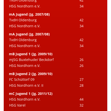
TvdH Oldenburg
42
HSG Nordhorn e.V.
34
mA Jugend (Jg. 2007/08)
TvdH Oldenburg
42
HSG Nordhorn e.V.
34
mA Jugend (Jg. 2007/08)
TvdH Oldenburg
42
HSG Nordhorn e.V.
34
mB Jugend 1 (Jg. 2009/10)
mJSG Buxtehude/ Beckdorf
26
HSG Nordhorn e.V.
26
mB Jugend 2 (Jg. 2009/10)
FC Schüttorf 09
27
HSG Nordhorn e.V. II
28
mC Jugend 1 (Jg. 2011/12)
HSG Nordhorn e.V.
44
HSG Varel
32