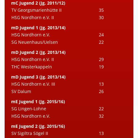
mC Jugend 2 (Jg. 2011/12)
TV Georgsmarienhütte II
35
HSG Nordhorn e.V. II
30
mD Jugend 1 (Jg. 2013/14)
HSG Nordhorn e.V.
24
SG Neuenhaus/Uelsen
22
mD Jugend 2 (Jg. 2013/14)
HSG Nordhorn e.V. II
29
THC Westerkappeln
19
mD Jugend 3 (Jg. 2013/14)
HSG Nordhorn e.V. III
13
SV Dalum
26
mE Jugend 1 (Jg. 2015/16)
SG Lingen-Lohne
22
HSG Nordhorn e.V.
32
mE Jugend 2 (Jg. 2015/16)
SV Sigiltra Sögel II
13