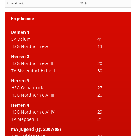
Im Verein seit:
2019
Ergebnisse
Damen 1
SV Dalum
41
HSG Nordhorn e.V.
13
Herren 2
HSG Nordhorn e.V. II
20
TV Bissendorf-Holte II
30
Herren 3
HSG Osnabrück II
27
HSG Nordhorn e.V. III
20
Herren 4
HSG Nordhorn e.V. IV
29
TV Meppen II
21
mA Jugend (Jg. 2007/08)