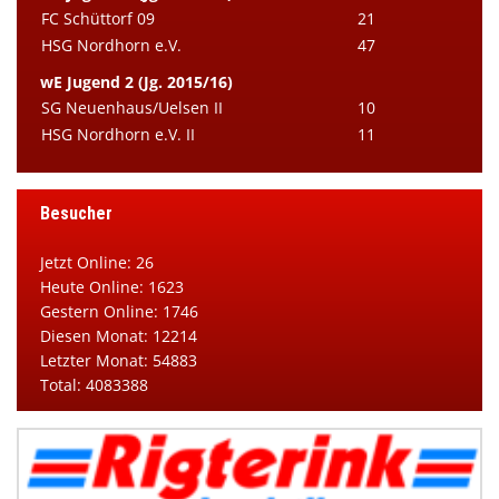
FC Schüttorf 09
21
HSG Nordhorn e.V.
47
wE Jugend 2 (Jg. 2015/16)
SG Neuenhaus/Uelsen II
10
HSG Nordhorn e.V. II
11
Besucher
Jetzt Online: 26
Heute Online: 1623
Gestern Online: 1746
Diesen Monat: 12214
Letzter Monat: 54883
Total: 4083388