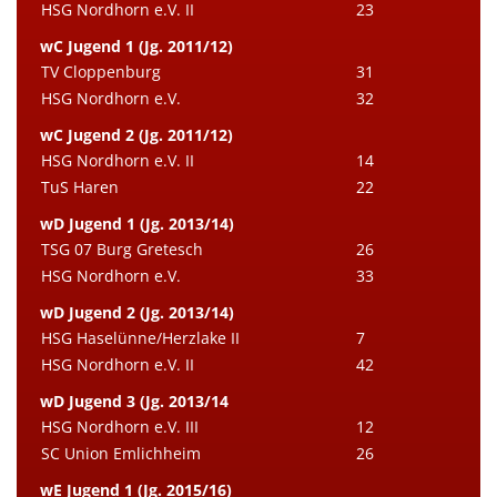
HSG Nordhorn e.V. II
23
wC Jugend 1 (Jg. 2011/12)
TV Cloppenburg
31
HSG Nordhorn e.V.
32
wC Jugend 2 (Jg. 2011/12)
HSG Nordhorn e.V. II
14
TuS Haren
22
wD Jugend 1 (Jg. 2013/14)
TSG 07 Burg Gretesch
26
HSG Nordhorn e.V.
33
wD Jugend 2 (Jg. 2013/14)
HSG Haselünne/Herzlake II
7
HSG Nordhorn e.V. II
42
wD Jugend 3 (Jg. 2013/14
HSG Nordhorn e.V. III
12
SC Union Emlichheim
26
wE Jugend 1 (Jg. 2015/16)