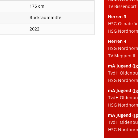
175 cm
TV Bissendorf-
Herren 3
Rückraummitte
HSG Osnabrück
2022
HSG Nordhorn e
Herren 4
HSG Nordhorn 
TV Meppen II
mA Jugend (Jg
TvdH Oldenbu
HSG Nordhorn 
mA Jugend (Jg
TvdH Oldenbu
HSG Nordhorn 
mA Jugend (Jg
TvdH Oldenbu
HSG Nordhorn 