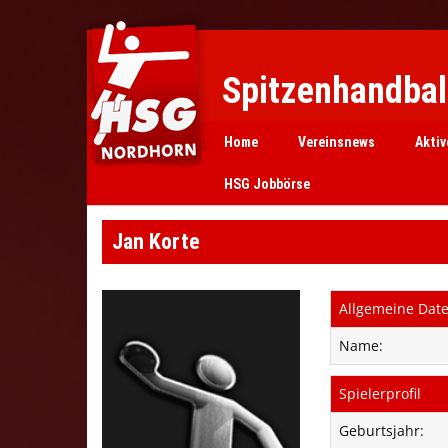
Spitzenhandball
Home
Vereinsnews
Aktiv
HSG Jobbörse
Jan Korte
Allgemeine Dat
Name:
Spielerprofil
Geburtsjahr: