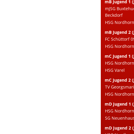
mB Jugend 1 (
mJSG Buxtehu
Beckdorf
HSG Nordhorn 
mB Jugend 2 (
FC Schüttorf 0
HSG Nordhorn e
mC Jugend 1 (
HSG Nordhorn 
HSG Varel
mC Jugend 2 (
TV Georgsmari
HSG Nordhorn e
mD Jugend 1 (
HSG Nordhorn 
SG Neuenhaus
mD Jugend 2 (