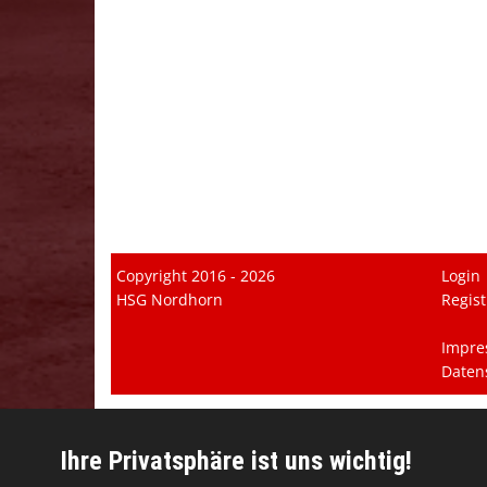
Copyright 2016 - 2026
Login
HSG Nordhorn
Regist
Impre
Daten